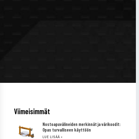
Viimeisimmät
Nostoapuvälineiden merkinnät ja värikoodit:
Opas turvalliseen käyttöön
LUE LISÄÄ »