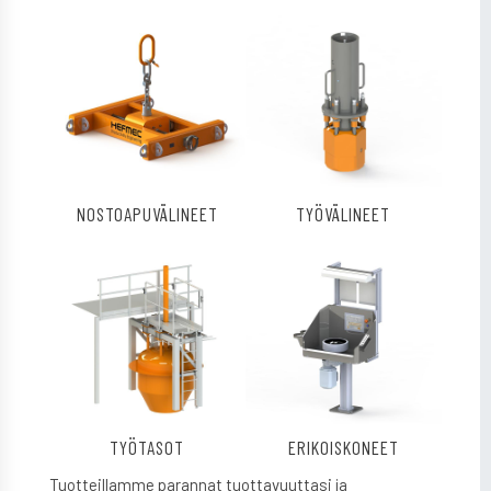
NOSTOAPUVÄLINEET
TYÖVÄLINEET
TYÖTASOT
ERIKOISKONEET
Tuotteillamme parannat tuottavuuttasi ja