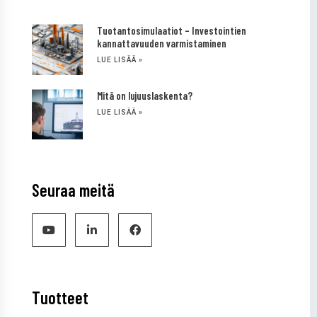
Tuotantosimulaatiot – Investointien
kannattavuuden varmistaminen
LUE LISÄÄ »
Mitä on lujuuslaskenta?
LUE LISÄÄ »
Seuraa meitä
Tuotteet