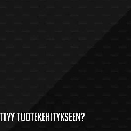
ittyy tuotekehitykseen?