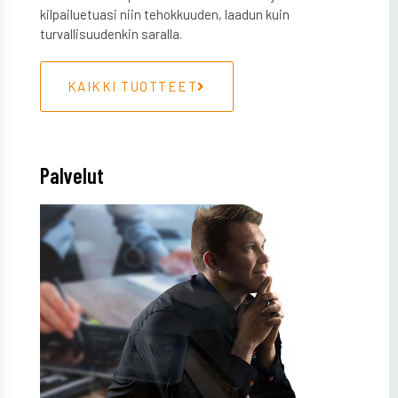
kilpailuetuasi niin tehokkuuden, laadun kuin
turvallisuudenkin saralla.
KAIKKI TUOTTEET
Palvelut