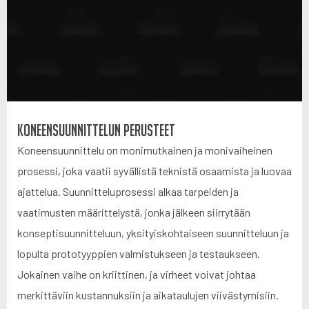
Koneensuunnittelun perusteet
Koneensuunnittelu on monimutkainen ja monivaiheinen
prosessi, joka vaatii syvällistä teknistä osaamista ja luovaa
ajattelua. Suunnitteluprosessi alkaa tarpeiden ja
vaatimusten määrittelystä, jonka jälkeen siirrytään
konseptisuunnitteluun, yksityiskohtaiseen suunnitteluun ja
lopulta prototyyppien valmistukseen ja testaukseen.
Jokainen vaihe on kriittinen, ja virheet voivat johtaa
merkittäviin kustannuksiin ja aikataulujen viivästymisiin.