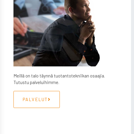
Meillä on talo täynnä tuotantotekniikan osaajia.
Tutustu palveluihimme.
PALVELUT