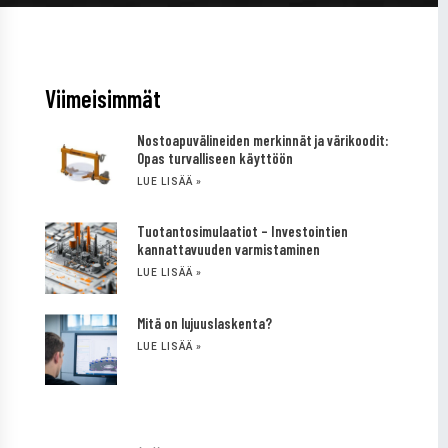
Viimeisimmät
Nostoapuvälineiden merkinnät ja värikoodit:
Opas turvalliseen käyttöön
LUE LISÄÄ »
Tuotantosimulaatiot – Investointien
kannattavuuden varmistaminen
LUE LISÄÄ »
Mitä on lujuuslaskenta?
LUE LISÄÄ »