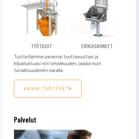
TYÖTASOT
ERIKOISKONEET
Tuotteillamme parannat tuottavuuttasi ja
kilpailuetuasi niin tehokkuuden, laadun kuin
turvallisuudenkin saralla.
KAIKKI TUOTTEET
Palvelut