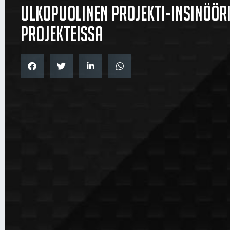
Ulkopuolinen projekti-insinööri
projekteissa