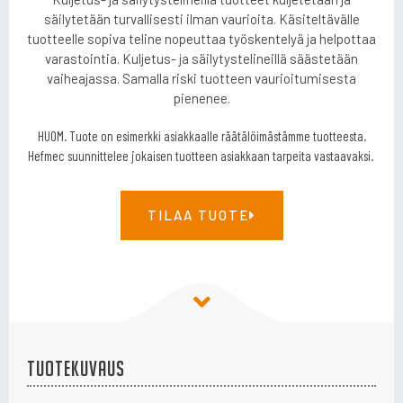
säilytetään turvallisesti ilman vaurioita. Käsiteltävälle
tuotteelle sopiva teline nopeuttaa työskentelyä ja helpottaa
varastointia. Kuljetus- ja säilytystelineillä säästetään
vaiheajassa. Samalla riski tuotteen vaurioitumisesta
pienenee.
HUOM. Tuote on esimerkki asiakkaalle räätälöimästämme tuotteesta.
Hefmec suunnittelee jokaisen tuotteen asiakkaan tarpeita vastaavaksi.
TILAA TUOTE
Tuotekuvaus