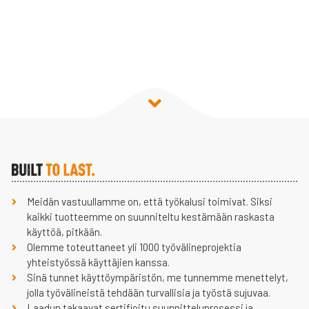
Meidän vastuullamme on, että työkalusi toimivat. Siksi
kaikki tuotteemme on suunniteltu kestämään raskasta
käyttöä, pitkään.
Olemme toteuttaneet yli 1000 työvälineprojektia
yhteistyössä käyttäjien kanssa.
Sinä tunnet käyttöympäristön, me tunnemme menettelyt,
jolla työvälineistä tehdään turvallisia ja työstä sujuvaa.
Laadun takaavat sertifioitu suunnitteluprosessi ja