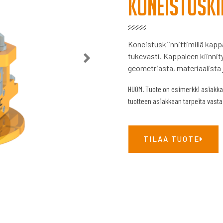
Koneistuski
Koneistuskiinnittimillä kapp
tukevasti. Kappaleen kiinnit
geometriasta, materiaalista 
HUOM. Tuote on esimerkki asiakka
tuotteen asiakkaan tarpeita vast
TILAA TUOTE