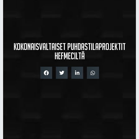
Kokonaisvaltaiset puhdastilaprojektit
Hefmeciltä