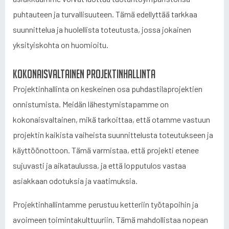
puhtauteen ja turvallisuuteen. Tämä edellyttää tarkkaa
suunnittelua ja huolellista toteutusta, jossa jokainen
yksityiskohta on huomioitu.
Kokonaisvaltainen projektinhallinta
Projektinhallinta on keskeinen osa puhdastilaprojektien
onnistumista. Meidän lähestymistapamme on
kokonaisvaltainen, mikä tarkoittaa, että otamme vastuun
projektin kaikista vaiheista suunnittelusta toteutukseen ja
käyttöönottoon. Tämä varmistaa, että projekti etenee
sujuvasti ja aikataulussa, ja että lopputulos vastaa
asiakkaan odotuksia ja vaatimuksia.
Projektinhallintamme perustuu ketteriin työtapoihin ja
avoimeen toimintakulttuuriin. Tämä mahdollistaa nopean