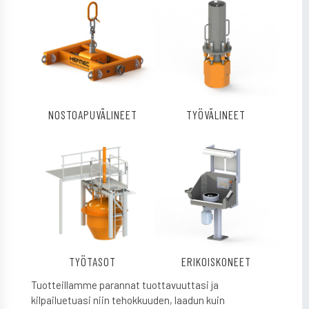
NOSTOAPUVÄLINEET
TYÖVÄLINEET
TYÖTASOT
ERIKOISKONEET
Tuotteillamme parannat tuottavuuttasi ja
kilpailuetuasi niin tehokkuuden, laadun kuin