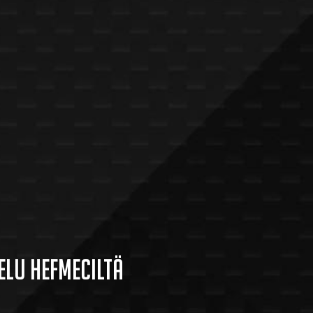
elu Hefmeciltä