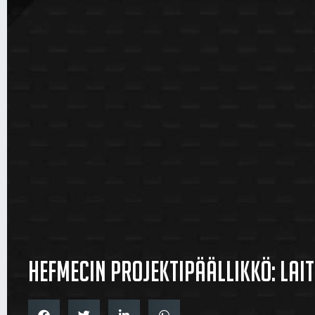
Hefmecin projektipäällikkö: Lai