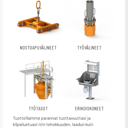
NOSTOAPUVÄLINEET
TYÖVÄLINEET
TYÖTASOT
ERIKOISKONEET
Tuotteillamme parannat tuottavuuttasi ja
kilpailuetuasi niin tehokkuuden, laadun kuin