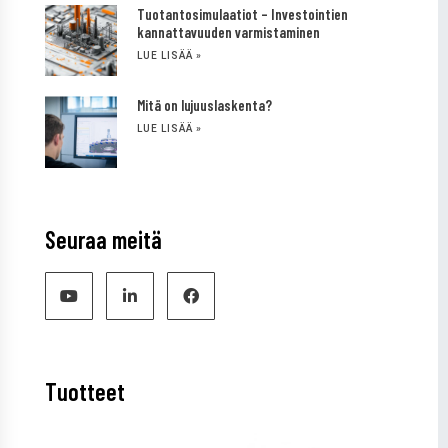
Tuotantosimulaatiot – Investointien
kannattavuuden varmistaminen
LUE LISÄÄ »
Mitä on lujuuslaskenta?
LUE LISÄÄ »
Seuraa meitä
Tuotteet