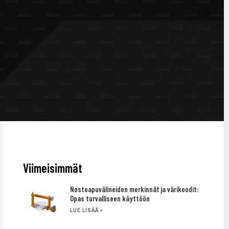
Viimeisimmät
Nostoapuvälineiden merkinnät ja värikoodit:
Opas turvalliseen käyttöön
LUE LISÄÄ »