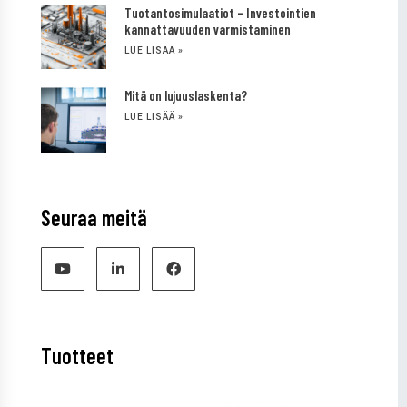
Tuotantosimulaatiot – Investointien
kannattavuuden varmistaminen
LUE LISÄÄ »
Mitä on lujuuslaskenta?
LUE LISÄÄ »
Seuraa meitä
Tuotteet