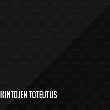
nkintojen toteutus