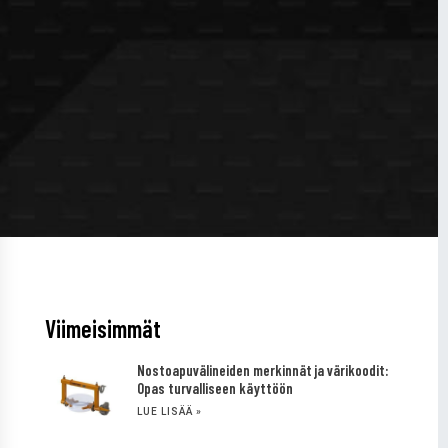
Viimeisimmät
Nostoapuvälineiden merkinnät ja värikoodit:
Opas turvalliseen käyttöön
LUE LISÄÄ »