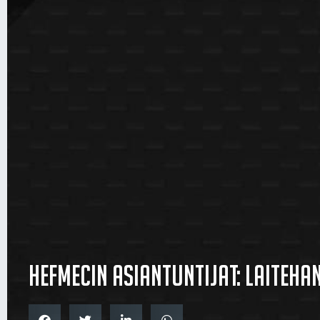
Hefmecin asiantuntijat: Laiteha