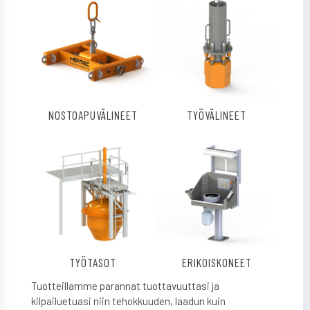
NOSTOAPUVÄLINEET
TYÖVÄLINEET
TYÖTASOT
ERIKOISKONEET
Tuotteillamme parannat tuottavuuttasi ja
kilpailuetuasi niin tehokkuuden, laadun kuin