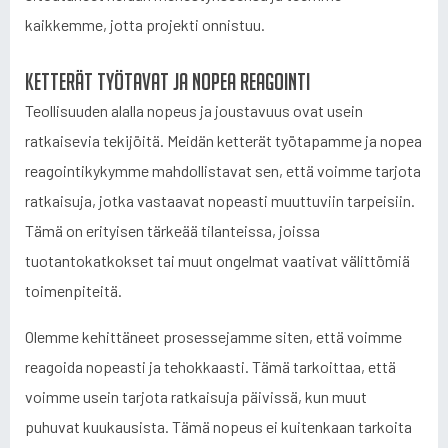
kaikkemme, jotta projekti onnistuu.
Ketterät työtavat ja nopea reagointi
Teollisuuden alalla nopeus ja joustavuus ovat usein
ratkaisevia tekijöitä. Meidän ketterät työtapamme ja nopea
reagointikykymme mahdollistavat sen, että voimme tarjota
ratkaisuja, jotka vastaavat nopeasti muuttuviin tarpeisiin.
Tämä on erityisen tärkeää tilanteissa, joissa
tuotantokatkokset tai muut ongelmat vaativat välittömiä
toimenpiteitä.
Olemme kehittäneet prosessejamme siten, että voimme
reagoida nopeasti ja tehokkaasti. Tämä tarkoittaa, että
voimme usein tarjota ratkaisuja päivissä, kun muut
puhuvat kuukausista. Tämä nopeus ei kuitenkaan tarkoita