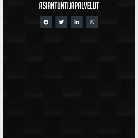
asiantuntijapalvelut