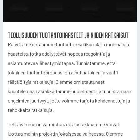
Teollisuuden tuotantohaasteet ja niiden ratkaisut
Päivittäin kohtaamme tuotantotekniikan alalla moninaisia
haasteita, jotka edellyttävät nopeaa reagointia ja
asiantuntevaa lähestymistapaa. Tunnistamme, että
jokainen tuotantoprosessi on ainutlaatuinen ja vaatii
räätälöityjä ratkaisuja. Olemme omistautuneet
kuuntelemaan asiakkaitamme huolellisesti ja tunnistamaan
ongelmien juurisyyt, jotta voimme tarjota kohdennettuja ja
tehokkaita ratkaisuja.
Tehtävämme on varmistaa, että asiakkaamme voivat
luottaa meihin projektin jokaisessa vaiheessa. Olemme