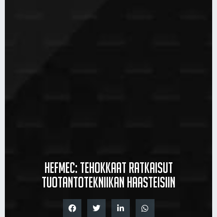
Hefmec: Tehokkaat ratkaisut
tuotantotekniikan haasteisiin