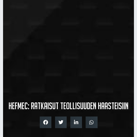
Hefmec: Ratkaisut teollisuuden haasteisiin