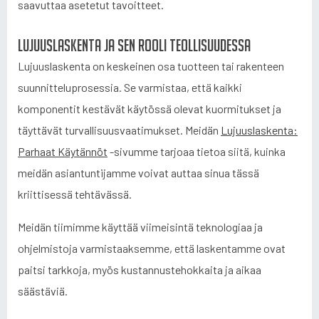
saavuttaa asetetut tavoitteet.
Lujuuslaskenta ja sen rooli teollisuudessa
Lujuuslaskenta on keskeinen osa tuotteen tai rakenteen
suunnitteluprosessia. Se varmistaa, että kaikki
komponentit kestävät käytössä olevat kuormitukset ja
täyttävät turvallisuusvaatimukset. Meidän
Lujuuslaskenta:
Parhaat Käytännöt
-sivumme tarjoaa tietoa siitä, kuinka
meidän asiantuntijamme voivat auttaa sinua tässä
kriittisessä tehtävässä.
Meidän tiimimme käyttää viimeisintä teknologiaa ja
ohjelmistoja varmistaaksemme, että laskentamme ovat
paitsi tarkkoja, myös kustannustehokkaita ja aikaa
säästäviä.