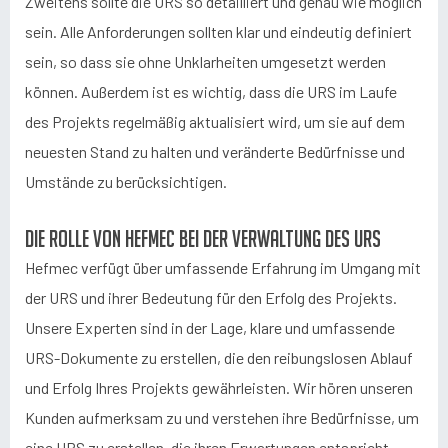
Zweitens sollte die URS so detailliert und genau wie möglich
sein. Alle Anforderungen sollten klar und eindeutig definiert
sein, so dass sie ohne Unklarheiten umgesetzt werden
können. Außerdem ist es wichtig, dass die URS im Laufe
des Projekts regelmäßig aktualisiert wird, um sie auf dem
neuesten Stand zu halten und veränderte Bedürfnisse und
Umstände zu berücksichtigen.
Die Rolle von Hefmec bei der Verwaltung des URS
Hefmec verfügt über umfassende Erfahrung im Umgang mit
der URS und ihrer Bedeutung für den Erfolg des Projekts.
Unsere Experten sind in der Lage, klare und umfassende
URS-Dokumente zu erstellen, die den reibungslosen Ablauf
und Erfolg Ihres Projekts gewährleisten. Wir hören unseren
Kunden aufmerksam zu und verstehen ihre Bedürfnisse, um
eine URS zu erstellen, die ihren Erwartungen entspricht.