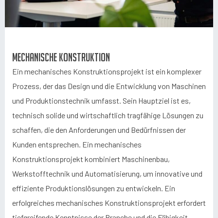
Mechanische Konstruktion
Ein mechanisches Konstruktionsprojekt ist ein komplexer
Prozess, der das Design und die Entwicklung von Maschinen
und Produktionstechnik umfasst. Sein Hauptziel ist es,
technisch solide und wirtschaftlich tragfähige Lösungen zu
schaffen, die den Anforderungen und Bedürfnissen der
Kunden entsprechen. Ein mechanisches
Konstruktionsprojekt kombiniert Maschinenbau,
Werkstofftechnik und Automatisierung, um innovative und
effiziente Produktionslösungen zu entwickeln. Ein
erfolgreiches mechanisches Konstruktionsprojekt erfordert
tiefgreifende Kenntnisse der Branche und die Fähigkeit,