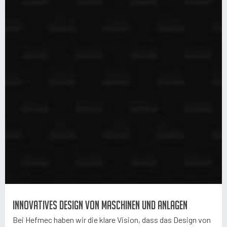
Innovatives Design von Maschinen und Anlagen
Bei Hefmec haben wir die klare Vision, dass das Design von