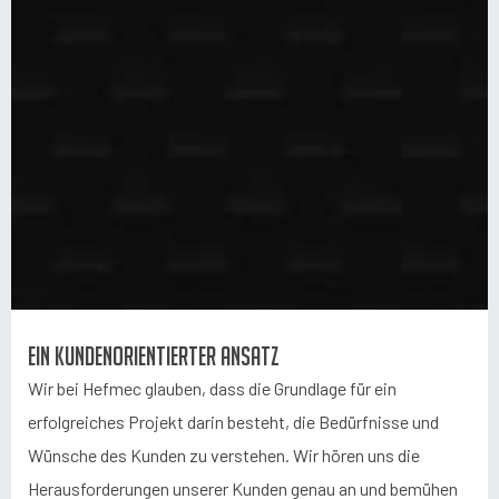
Ein kundenorientierter Ansatz
Wir bei Hefmec glauben, dass die Grundlage für ein
erfolgreiches Projekt darin besteht, die Bedürfnisse und
Wünsche des Kunden zu verstehen. Wir hören uns die
Herausforderungen unserer Kunden genau an und bemühen