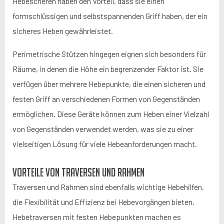
Hebescheren haben den Vorteil, dass sie einen
formschlüssigen und selbstspannenden Griff haben, der ein
sicheres Heben gewährleistet.
Perimetrische Stützen hingegen eignen sich besonders für
Räume, in denen die Höhe ein begrenzender Faktor ist. Sie
verfügen über mehrere Hebepunkte, die einen sicheren und
festen Griff an verschiedenen Formen von Gegenständen
ermöglichen. Diese Geräte können zum Heben einer Vielzahl
von Gegenständen verwendet werden, was sie zu einer
vielseitigen Lösung für viele Hebeanforderungen macht.
Vorteile von Traversen und Rahmen
Traversen und Rahmen sind ebenfalls wichtige Hebehilfen,
die Flexibilität und Effizienz bei Hebevorgängen bieten.
Hebetraversen mit festen Hebepunkten machen es