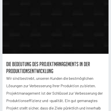
Die Bedeutung des Projektmanagements in der
Produktionsentwicklung
Wir sind bestrebt, unseren Kunden die bestmöglichen
Lösungen zur Verbesserung ihrer Produktion zu bieten.
Projektmanagement ist der Schlüssel zur Verbesserung der
Produktionseffizienz und -qualität. Ein gut gemanagtes
Projekt stellt sicher, dass die Ziele pünktlich und innerhalb