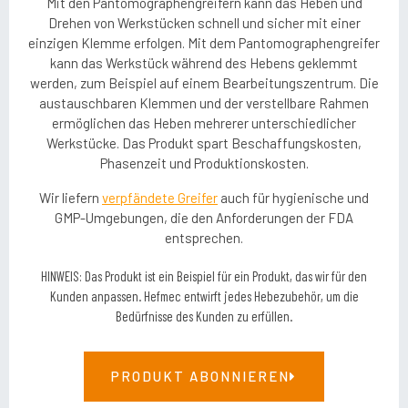
Mit den Pantomographengreifern kann das Heben und
Drehen von Werkstücken schnell und sicher mit einer
einzigen Klemme erfolgen. Mit dem Pantomographengreifer
kann das Werkstück während des Hebens geklemmt
werden, zum Beispiel auf einem Bearbeitungszentrum. Die
austauschbaren Klemmen und der verstellbare Rahmen
ermöglichen das Heben mehrerer unterschiedlicher
Werkstücke. Das Produkt spart Beschaffungskosten,
Phasenzeit und Produktionskosten.
Wir liefern
verpfändete Greifer
auch für hygienische und
GMP-Umgebungen, die den Anforderungen der FDA
entsprechen.
HINWEIS: Das Produkt ist ein Beispiel für ein Produkt, das wir für den
Kunden anpassen. Hefmec entwirft jedes Hebezubehör, um die
Bedürfnisse des Kunden zu erfüllen.
PRODUKT ABONNIEREN