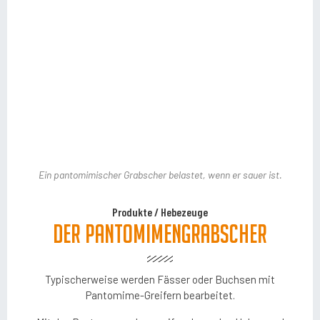
Ein pantomimischer Grabscher belastet, wenn er sauer ist.
Pneumatischer Greifer geschlossen ohne Last.
Produkte
/
Hebezeuge
Der Pantomimengrabscher
Typischerweise werden Fässer oder Buchsen mit
Pantomime-Greifern bearbeitet.