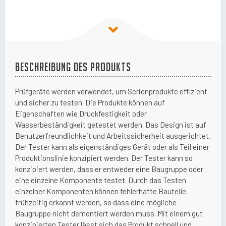
Beschreibung des Produkts
Prüfgeräte werden verwendet, um Serienprodukte effizient
und sicher zu testen. Die Produkte können auf
Eigenschaften wie Druckfestigkeit oder
Wasserbeständigkeit getestet werden. Das Design ist auf
Benutzerfreundlichkeit und Arbeitssicherheit ausgerichtet.
Der Tester kann als eigenständiges Gerät oder als Teil einer
Produktionslinie konzipiert werden. Der Tester kann so
konzipiert werden, dass er entweder eine Baugruppe oder
eine einzelne Komponente testet. Durch das Testen
einzelner Komponenten können fehlerhafte Bauteile
frühzeitig erkannt werden, so dass eine mögliche
Baugruppe nicht demontiert werden muss. Mit einem gut
konzipierten Tester lässt sich das Produkt schnell und