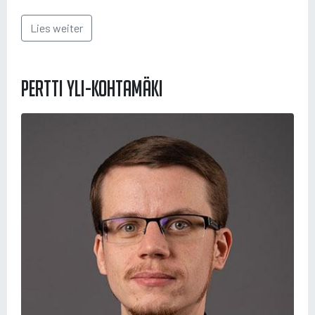
Lies weiter
Pertti Yli-Kohtamäki