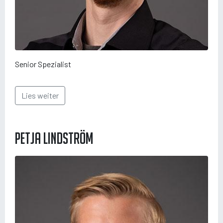
Senior Spezialist
Lies weiter
Petja Lindström