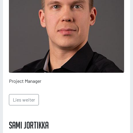
Project Manager
Lies weiter
Sami Jortikka