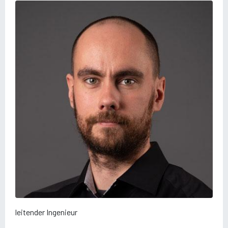
leitender Ingenieur