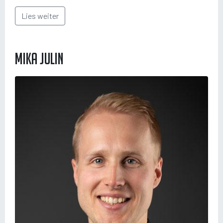
Lies weiter
Mika Julin