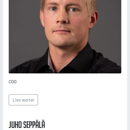
COO
Lies weiter
Juho Seppälä