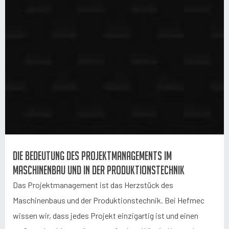
Die Bedeutung des Projektmanagements im
Maschinenbau und in der Produktionstechnik
Das Projektmanagement ist das Herzstück des
Maschinenbaus und der Produktionstechnik. Bei Hefmec
wissen wir, dass jedes Projekt einzigartig ist und einen